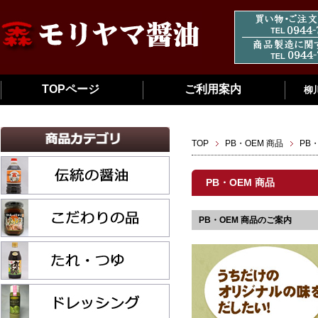
TOPページ
ご利用案内
柳
TOP
PB・OEM 商品
PB
PB・OEM 商品
PB・OEM 商品のご案内