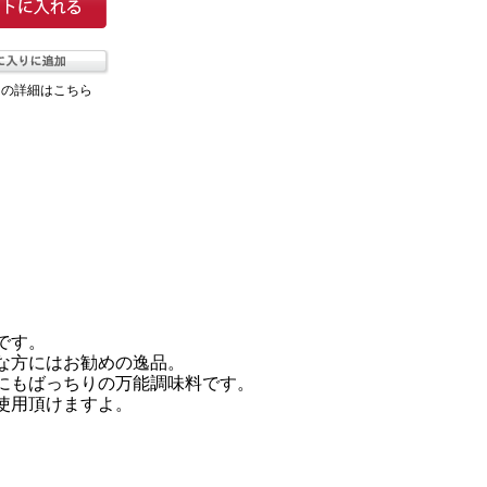
ての詳細はこちら
です。
な方にはお勧めの逸品。
にもばっちりの万能調味料です。
使用頂けますよ。