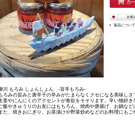
返品につい
柳川 もろみ しょんしょん -旨辛もろみ-
もろみの旨みと唐辛子の辛みがたまらなくクセになる美味しさ
生姜やにんにくのアクセントが食欲をそそります。辛い物好き
ご飯やきゅうりのお友にはもちろん、焼肉や唐揚げ、お鍋など
また、焼きおにぎり、お茶漬けや野菜炒めなどのお料理にもご