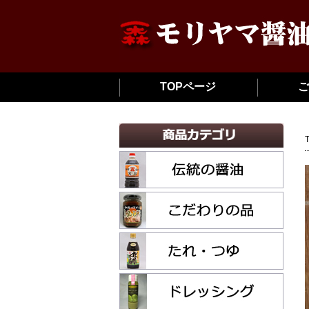
TOPページ
ご