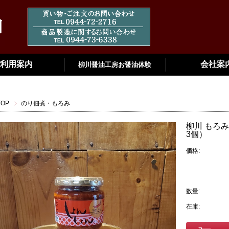
利用案内
会社案
柳川醤油工房お醤油体験
TOP
のり佃煮・もろみ
柳川 もろみ
3個）
価格:
数量:
在庫: