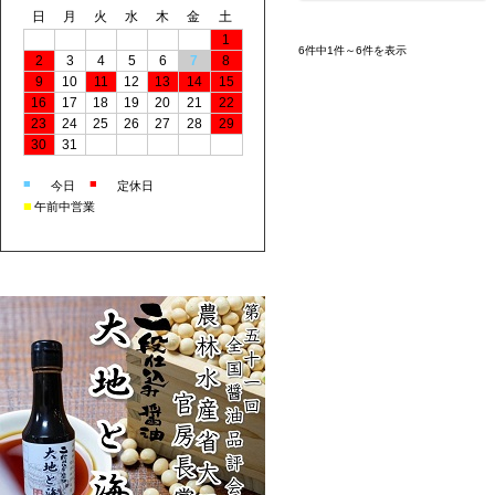
日
月
火
水
木
金
土
1
6件中1件～6件を表示
2
3
4
5
6
7
8
9
10
11
12
13
14
15
16
17
18
19
20
21
22
23
24
25
26
27
28
29
30
31
■
■
今日
定休日
■
午前中営業