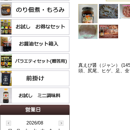
真えび醤（ジャン） (1
頭、尻尾、ヒゲ、足、全
2026/08