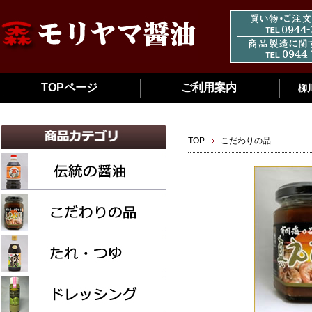
TOPページ
ご利用案内
柳
TOP
こだわりの品