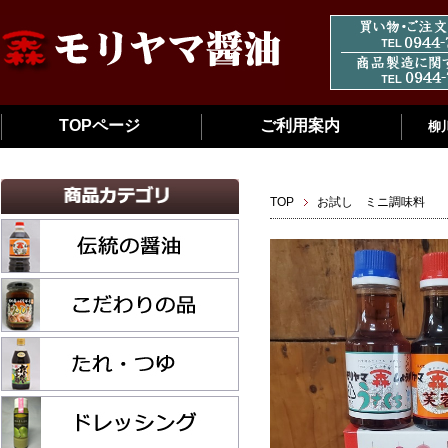
TOPページ
ご利用案内
柳
TOP
お試し ミニ調味料