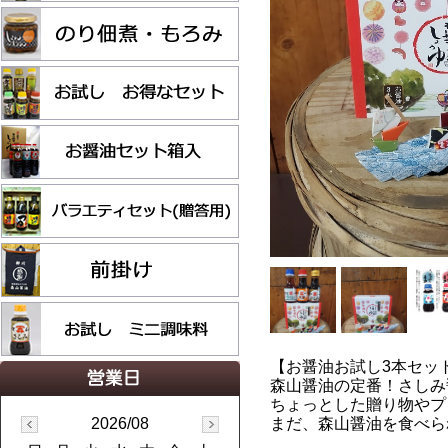
【お醤油お試し3本セット 
森山醤油の定番！さしみ
ちょっとした贈り物やプ
2026/08
まだ、森山醤油を食べら