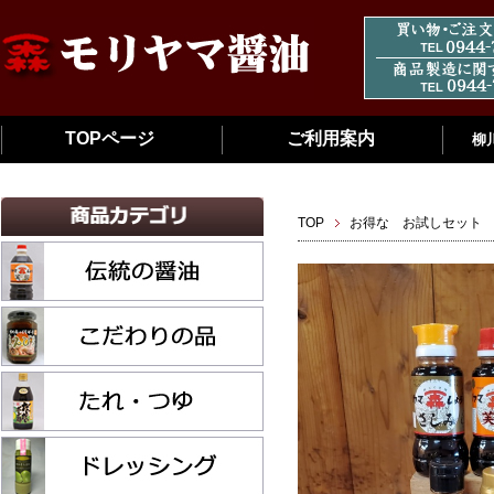
TOPページ
ご利用案内
柳
TOP
お得な お試しセット