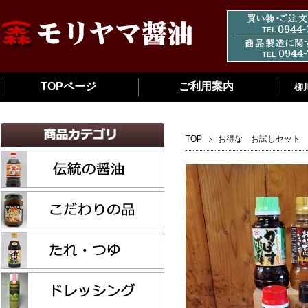
TOPページ
ご利用案内
柳
TOP
お得な お試しセット