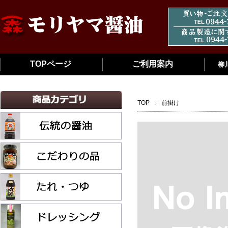
TOPページ
ご利用案内
柳
TOP
前掛け