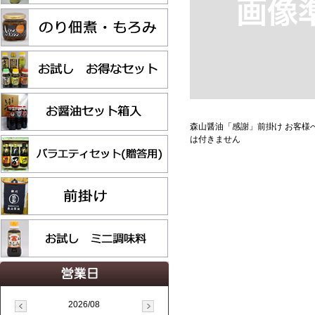
森山醤油「感謝」前掛け お客様へ
は付きません
2026/08