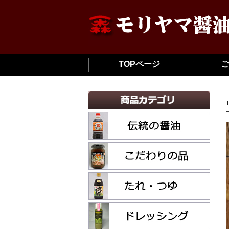
TOPページ
ご