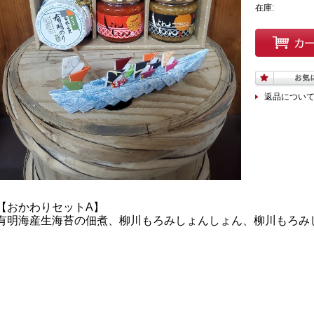
在庫:
返品につい
【おかわりセットA】
有明海産生海苔の佃煮、柳川もろみしょんしょん、柳川もろみ