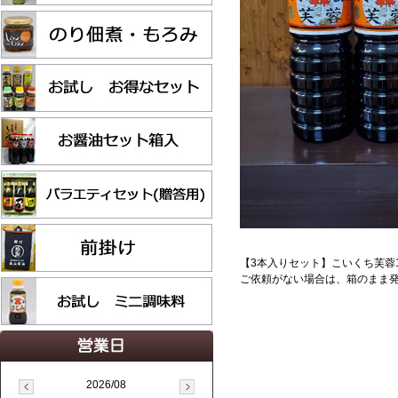
【3本入りセット】こいくち芙蓉1
ご依頼がない場合は、箱のまま
2026/08