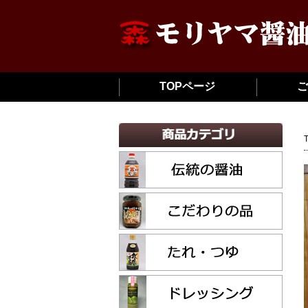
TOPページ
ご